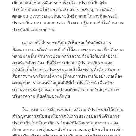
เยียวยาและช่วยเหลือประชาชน ผู้เอาประกันภัย ผู้รับ
ประโยชน์ และผู้ได้รับความเสียหายจากสัญญาประกันภัย
ตลอดจนแนวทางยกระดับประสิทธิภาพกลไกการคุ้มครองผู้
ประสบภัยจากรถ และการส่งเสริมความรู้ความเข้าใจด้านการ
ประกันภัยแก่ประชาชน
นอกจากนี้ ที่ประชุมยังมีมติเห็นชอบให้ผลักดันการ
พัฒนาการประกันภัยภาคบังคับให้ครอบคลุมความเสี่ยงที่หลาก
หลายมากขึ้น ผ่านการบูรณาการความร่วมมือกับหน่วยงาน
ภาครัฐที่เกี่ยวข้อง เพื่อให้การเยียวยาผู้ประสบภัยจากเหตุ
อุบัติภัยเป็นไปอย่างเป็นธรรมและทั่วถึง พร้อมทั้งส่งเสริมการ
สื่อสารประชาสัมพันธ์ความรู้ด้านการประกันภัยอย่างต่อเนื่อง
ควบคู่กับการเผยแพร่ข้อมูลสถิติที่เป็นประโยชน์ เพื่อสร้าง
ความตระหนักรู้ด้านความปลอดภัยและความสำคัญของการ
บริหารความเสี่ยงด้วยประกันภัย
ในส่วนของการมีส่วนร่วมทางสังคม ที่ประชุมยังให้ความ
สำคัญกับการสนับสนุนโอกาสในการประกอบอาชีพด้านการ
ประกันภัยสำหรับคนพิการ โดยคำนึงถึงความเหมาะสมของ
ลักษณะงาน การคุ้มครองสิทธิ และการลดอุปสรรคในการเข้า