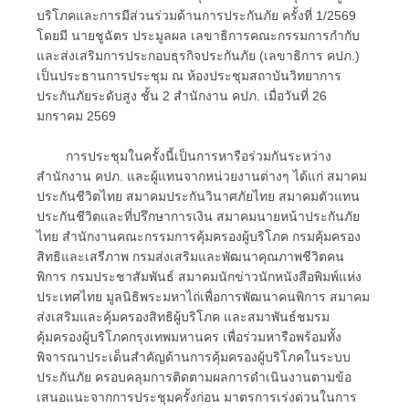
บริโภคและการมีส่วนร่วมด้านการประกันภัย ครั้งที่ 1/2569
โดยมี นายชูฉัตร ประมูลผล เลขาธิการคณะกรรมการกำกับ
และส่งเสริมการประกอบธุรกิจประกันภัย (เลขาธิการ คปภ.)
เป็นประธานการประชุม ณ ห้องประชุมสถาบันวิทยาการ
ประกันภัยระดับสูง ชั้น 2 สำนักงาน คปภ. เมื่อวันที่ 26
มกราคม 2569
การประชุมในครั้งนี้เป็นการหารือร่วมกันระหว่าง
สำนักงาน คปภ. และผู้แทนจากหน่วยงานต่างๆ ได้แก่ สมาคม
ประกันชีวิตไทย สมาคมประกันวินาศภัยไทย สมาคมตัวแทน
ประกันชีวิตและที่ปรึกษาการเงิน สมาคมนายหน้าประกันภัย
ไทย สำนักงานคณะกรรมการคุ้มครองผู้บริโภค กรมคุ้มครอง
สิทธิและเสรีภาพ กรมส่งเสริมและพัฒนาคุณภาพชีวิตคน
พิการ กรมประชาสัมพันธ์ สมาคมนักข่าวนักหนังสือพิมพ์แห่ง
ประเทศไทย มูลนิธิพระมหาไถ่เพื่อการพัฒนาคนพิการ สมาคม
ส่งเสริมและคุ้มครองสิทธิผู้บริโภค และสมาพันธ์ชมรม
คุ้มครองผู้บริโภคกรุงเทพมหานคร เพื่อร่วมหารือพร้อมทั้ง
พิจารณาประเด็นสำคัญด้านการคุ้มครองผู้บริโภคในระบบ
ประกันภัย ครอบคลุมการติดตามผลการดำเนินงานตามข้อ
เสนอแนะจากการประชุมครั้งก่อน มาตรการเร่งด่วนในการ