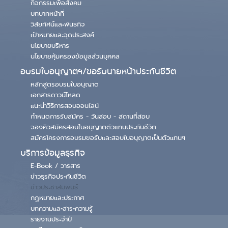
กิจกรรมเพื่อสังคม
บทบาทหน้าที่
วิสัยทัศน์และพันธกิจ
เป้าหมายและจุดประสงค์
นโยบายบริหาร
นโยบายคุ้มครองข้อมูลส่วนบุคคล
อบรมใบอนุญาตฯ/ขอรับนายหน้าประกันชีวิต
หลักสูตรอบรมใบอนุญาต
เอกสารดาวน์โหลด
แนะนำวิธีการสอบออนไลน์
กำหนดการรับสมัคร - วันสอบ - สถานที่สอบ
จองคิวสมัครสอบใบอนุญาตตัวแทนประกันชีวิต
สมัครโครงการอบรมขอรับและสอบใบอนุญาตเป็นตัวแทนฯ
บริการข้อมูลธุรกิจ
E-Book / วารสาร
ข่าวธุรกิจประกันชีวิต
ข่าวประชาสัมพันธ์
กฏหมายและประกาศ
บทความและสาระความรู้
รายงานประจำปี